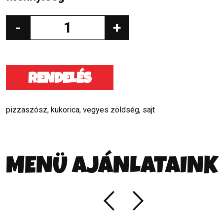
-
+
RENDELÉS
pizzaszósz, kukorica, vegyes zöldség, sajt
MENÜ AJÁNLATAINK