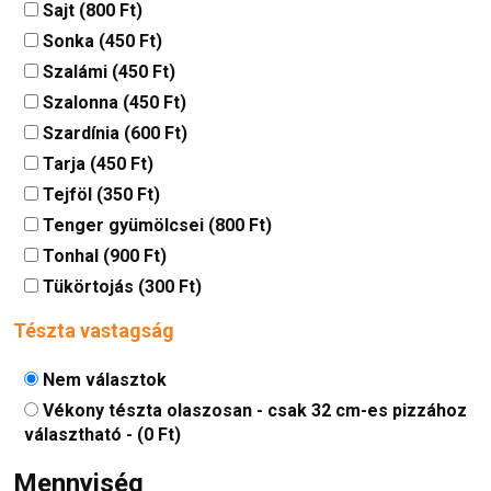
Sajt (800 Ft)
Sonka (450 Ft)
Szalámi (450 Ft)
Szalonna (450 Ft)
Szardínia (600 Ft)
Tarja (450 Ft)
Tejföl (350 Ft)
Tenger gyümölcsei (800 Ft)
Tonhal (900 Ft)
Tükörtojás (300 Ft)
Tészta vastagság
Nem választok
Vékony tészta olaszosan - csak 32 cm-es pizzához
választható - (0 Ft)
Mennyiség