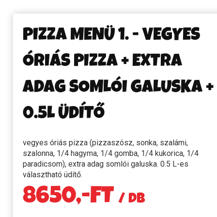
PIZZA MENÜ 1. - VEGYES
ÓRIÁS PIZZA + EXTRA
ADAG SOMLÓI GALUSKA +
0.5L ÜDÍTŐ
vegyes óriás pizza (pizzaszósz, sonka, szalámi,
szalonna, 1/4 hagyma, 1/4 gomba, 1/4 kukorica, 1/4
paradicsom), extra adag somlói galuska. 0.5 L-es
választható üdítő.
8650,-FT
/ DB