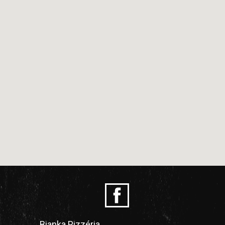
Bianka Pizzéria