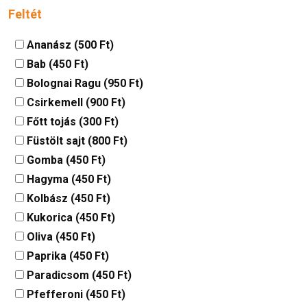
Feltét
Ananász (500 Ft)
Bab (450 Ft)
Bolognai Ragu (950 Ft)
Csirkemell (900 Ft)
Főtt tojás (300 Ft)
Füstölt sajt (800 Ft)
Gomba (450 Ft)
Hagyma (450 Ft)
Kolbász (450 Ft)
Kukorica (450 Ft)
Oliva (450 Ft)
Paprika (450 Ft)
Paradicsom (450 Ft)
Pfefferoni (450 Ft)