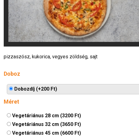
pizzaszósz, kukorica, vegyes zöldség, sajt
Doboz
Dobozdíj (+200 Ft)
Méret
Vegetáriánus 28 cm (3200 Ft)
Vegetáriánus 32 cm (3650 Ft)
Vegetáriánus 45 cm (6600 Ft)