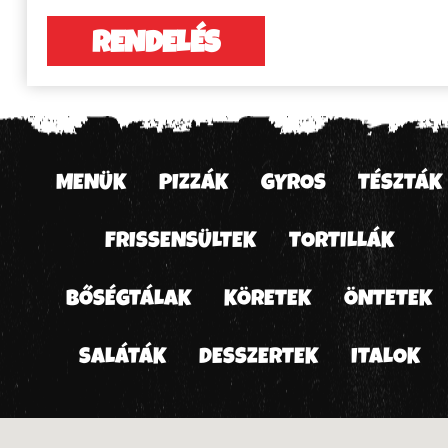
RENDELÉS
MENÜK
PIZZÁK
GYROS
TÉSZTÁK
FRISSENSÜLTEK
TORTILLÁK
BŐSÉGTÁLAK
KÖRETEK
ÖNTETEK
SALÁTÁK
DESSZERTEK
ITALOK