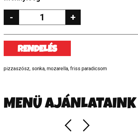
-
+
RENDELÉS
pizzaszósz, sonka, mozarella, friss paradicsom
MENÜ AJÁNLATAINK