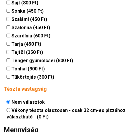
Sajt (800 Ft)
Sonka (450 Ft)
Szalámi (450 Ft)
Szalonna (450 Ft)
Szardínia (600 Ft)
Tarja (450 Ft)
Tejföl (350 Ft)
Tenger gyümölcsei (800 Ft)
Tonhal (900 Ft)
Tükörtojás (300 Ft)
Tészta vastagság
Nem választok
Vékony tészta olaszosan - csak 32 cm-es pizzához
választható - (0 Ft)
Mennyiség