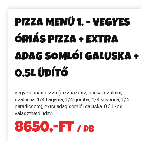
PIZZA MENÜ 1. - VEGYES
ÓRIÁS PIZZA + EXTRA
ADAG SOMLÓI GALUSKA +
0.5L ÜDÍTŐ
vegyes óriás pizza (pizzaszósz, sonka, szalámi,
szalonna, 1/4 hagyma, 1/4 gomba, 1/4 kukorica, 1/4
paradicsom), extra adag somlói galuska. 0.5 L-es
választható üdítő.
8650,-FT
/ DB