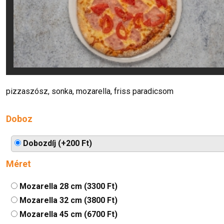
pizzaszósz, sonka, mozarella, friss paradicsom
Doboz
Dobozdíj (+200 Ft)
Méret
Mozarella 28 cm (3300 Ft)
Mozarella 32 cm (3800 Ft)
Mozarella 45 cm (6700 Ft)