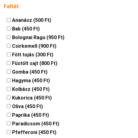
Feltét
Ananász (500 Ft)
Bab (450 Ft)
Bolognai Ragu (950 Ft)
Csirkemell (900 Ft)
Főtt tojás (300 Ft)
Füstölt sajt (800 Ft)
Gomba (450 Ft)
Hagyma (450 Ft)
Kolbász (450 Ft)
Kukorica (450 Ft)
Oliva (450 Ft)
Paprika (450 Ft)
Paradicsom (450 Ft)
Pfefferoni (450 Ft)