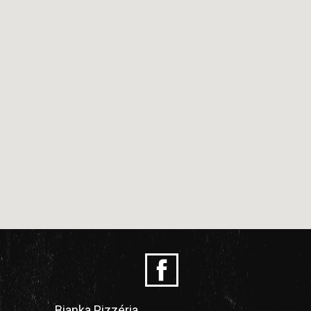
Bianka Pizzéria