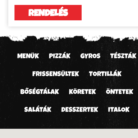
RENDELÉS
MENÜK
PIZZÁK
GYROS
TÉSZTÁK
FRISSENSÜLTEK
TORTILLÁK
BŐSÉGTÁLAK
KÖRETEK
ÖNTETEK
SALÁTÁK
DESSZERTEK
ITALOK