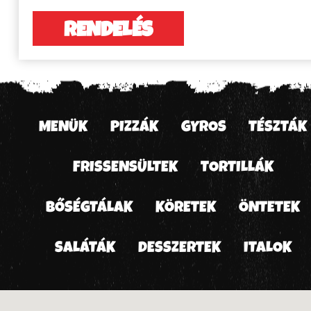
RENDELÉS
MENÜK
PIZZÁK
GYROS
TÉSZTÁK
FRISSENSÜLTEK
TORTILLÁK
BŐSÉGTÁLAK
KÖRETEK
ÖNTETEK
SALÁTÁK
DESSZERTEK
ITALOK