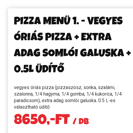
PIZZA MENÜ 1. - VEGYES
ÓRIÁS PIZZA + EXTRA
ADAG SOMLÓI GALUSKA +
0.5L ÜDÍTŐ
vegyes óriás pizza (pizzaszósz, sonka, szalámi,
szalonna, 1/4 hagyma, 1/4 gomba, 1/4 kukorica, 1/4
paradicsom), extra adag somlói galuska. 0.5 L-es
választható üdítő.
8650,-FT
/ DB