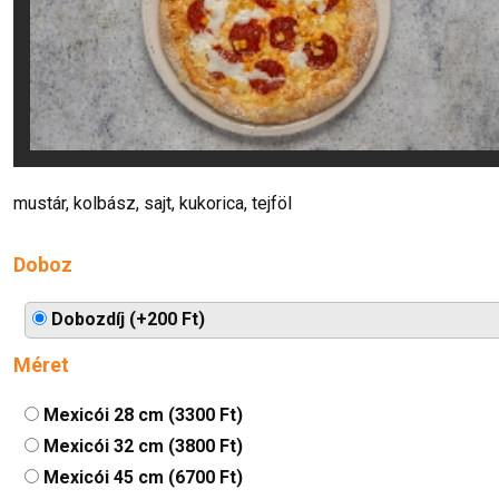
mustár, kolbász, sajt, kukorica, tejföl
Doboz
Dobozdíj (+200 Ft)
Méret
Mexicói 28 cm (3300 Ft)
Mexicói 32 cm (3800 Ft)
Mexicói 45 cm (6700 Ft)