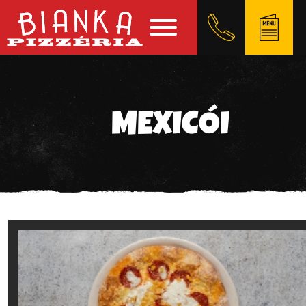
MEXICÓI