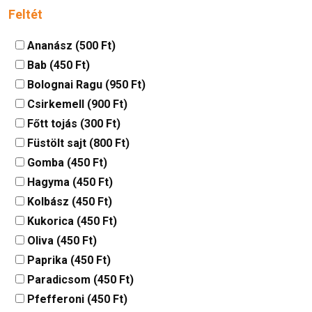
Feltét
Ananász (500 Ft)
Bab (450 Ft)
Bolognai Ragu (950 Ft)
Csirkemell (900 Ft)
Főtt tojás (300 Ft)
Füstölt sajt (800 Ft)
Gomba (450 Ft)
Hagyma (450 Ft)
Kolbász (450 Ft)
Kukorica (450 Ft)
Oliva (450 Ft)
Paprika (450 Ft)
Paradicsom (450 Ft)
Pfefferoni (450 Ft)