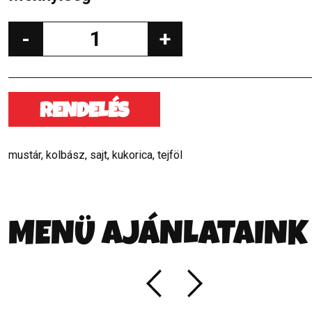
-
+
RENDELÉS
mustár, kolbász, sajt, kukorica, tejföl
MENÜ AJÁNLATAINK