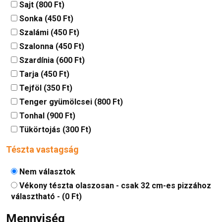
Sajt (800 Ft)
Sonka (450 Ft)
Szalámi (450 Ft)
Szalonna (450 Ft)
Szardínia (600 Ft)
Tarja (450 Ft)
Tejföl (350 Ft)
Tenger gyümölcsei (800 Ft)
Tonhal (900 Ft)
Tükörtojás (300 Ft)
Tészta vastagság
Nem választok
Vékony tészta olaszosan - csak 32 cm-es pizzához
választható - (0 Ft)
Mennyiség