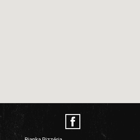
Bianka Pizzéria