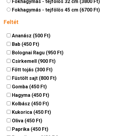
Fokhagymás - tejfölös 32 cm (3800 Ft)
Fokhagymás - tejfölös 45 cm (6700 Ft)
Feltét
Ananász (500 Ft)
Bab (450 Ft)
Bolognai Ragu (950 Ft)
Csirkemell (900 Ft)
Főtt tojás (300 Ft)
Füstölt sajt (800 Ft)
Gomba (450 Ft)
Hagyma (450 Ft)
Kolbász (450 Ft)
Kukorica (450 Ft)
Oliva (450 Ft)
Paprika (450 Ft)