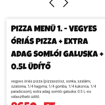
PIZZA MENÜ 1. - VEGYES
ÓRIÁS PIZZA + EXTRA
ADAG SOMLÓI GALUSKA +
0.5L ÜDÍTŐ
vegyes óriás pizza (pizzaszósz, sonka, szalámi,
szalonna, 1/4 hagyma, 1/4 gomba, 1/4 kukorica, 1/4
paradicsom), extra adag somlói galuska. 0.5 L-es
választható üdítő.