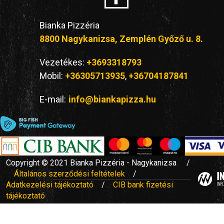
Bianka Pizzéria
8800 Nagykanizsa, Zemplén Győző u. 8.
Vezetékes:
+3693318793
Mobil:
+36305713935
,
+36704187841
E-mail:
info@biankapizza.hu
Copyright © 2021 Bianka Pizzéria - Nagykanizsa /
Általános szerződési feltételek
/
Adatkezelési tájékoztató
/
CIB bank fizetési
tájékoztató