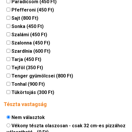
Paradicsom (450 Ft)
Pfefferoni (450 Ft)
Sajt (800 Ft)
Sonka (450 Ft)
Szalámi (450 Ft)
Szalonna (450 Ft)
Szardínia (600 Ft)
Tarja (450 Ft)
Tejföl (350 Ft)
Tenger gyümölcsei (800 Ft)
Tonhal (900 Ft)
Tükörtojás (300 Ft)
Tészta vastagság
Nem választok
Vékony tészta olaszosan - csak 32 cm-es pizzához