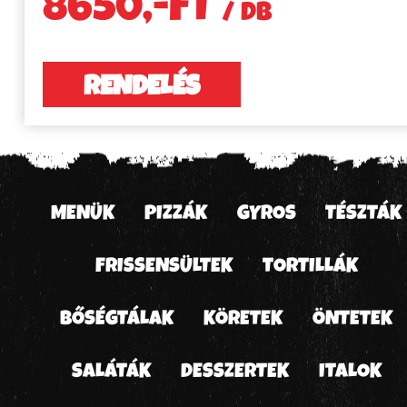
8650,-FT
/ DB
RENDELÉS
MENÜK
PIZZÁK
GYROS
TÉSZTÁK
FRISSENSÜLTEK
TORTILLÁK
BŐSÉGTÁLAK
KÖRETEK
ÖNTETEK
SALÁTÁK
DESSZERTEK
ITALOK