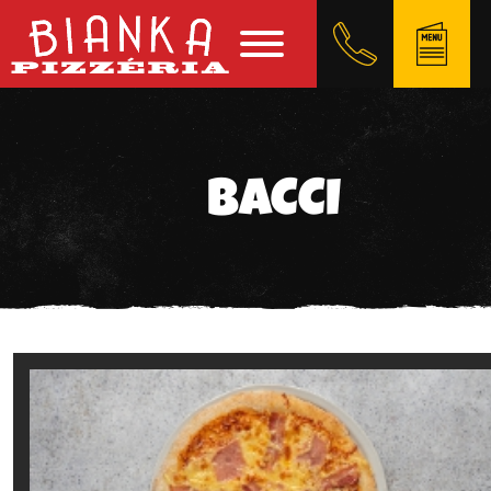
BACCI