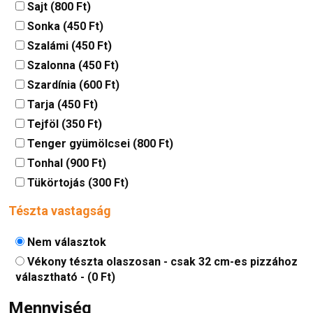
Sajt (800 Ft)
Sonka (450 Ft)
Szalámi (450 Ft)
Szalonna (450 Ft)
Szardínia (600 Ft)
Tarja (450 Ft)
Tejföl (350 Ft)
Tenger gyümölcsei (800 Ft)
Tonhal (900 Ft)
Tükörtojás (300 Ft)
Tészta vastagság
Nem választok
Vékony tészta olaszosan - csak 32 cm-es pizzához
választható - (0 Ft)
Mennyiség