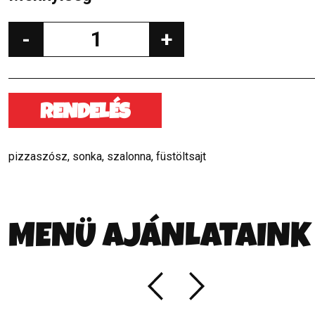
-
+
RENDELÉS
pizzaszósz, sonka, szalonna, füstöltsajt
MENÜ AJÁNLATAINK