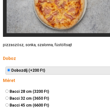
pizzaszósz, sonka, szalonna, füstöltsajt
Doboz
Dobozdíj (+200 Ft)
Méret
Bacci 28 cm (3200 Ft)
Bacci 32 cm (3650 Ft)
Bacci 45 cm (6600 Ft)