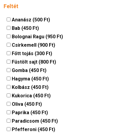
Feltét
Ananász (500 Ft)
Bab (450 Ft)
Bolognai Ragu (950 Ft)
Csirkemell (900 Ft)
Főtt tojás (300 Ft)
Füstölt sajt (800 Ft)
Gomba (450 Ft)
Hagyma (450 Ft)
Kolbász (450 Ft)
Kukorica (450 Ft)
Oliva (450 Ft)
Paprika (450 Ft)
Paradicsom (450 Ft)
Pfefferoni (450 Ft)