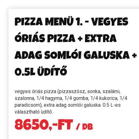
PIZZA MENÜ 1. - VEGYES
ÓRIÁS PIZZA + EXTRA
ADAG SOMLÓI GALUSKA +
0.5L ÜDÍTŐ
vegyes óriás pizza (pizzaszósz, sonka, szalámi,
szalonna, 1/4 hagyma, 1/4 gomba, 1/4 kukorica, 1/4
paradicsom), extra adag somlói galuska. 0.5 L-es
választható üdítő.
8650,-FT
/ DB