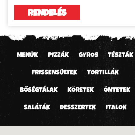
RENDELÉS
MENÜK
PIZZÁK
GYROS
TÉSZTÁK
FRISSENSÜLTEK
TORTILLÁK
BŐSÉGTÁLAK
KÖRETEK
ÖNTETEK
SALÁTÁK
DESSZERTEK
ITALOK