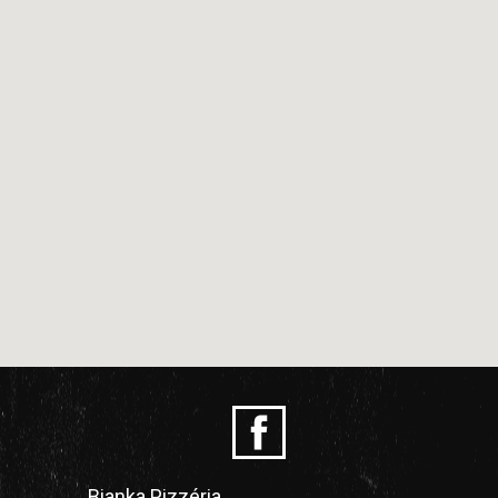
Bianka Pizzéria